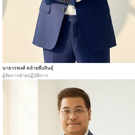
นายวรพงศ์ คล้ายพึ่งสินธุ์
ผู้จัดการฝ่ายปฏิบัติการ