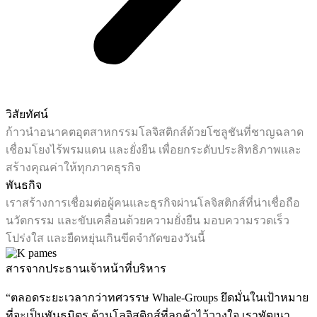
วิสัยทัศน์
ก้าวนำอนาคตอุตสาหกรรมโลจิสติกส์ด้วยโซลูชันที่ชาญฉลาด
เชื่อมโยงไร้พรมแดน และยั่งยืน เพื่อยกระดับประสิทธิภาพและ
สร้างคุณค่าให้ทุกภาคธุรกิจ
พันธกิจ
เราสร้างการเชื่อมต่อผู้คนและธุรกิจผ่านโลจิสติกส์ที่น่าเชื่อถือ
นวัตกรรม และขับเคลื่อนด้วยความยั่งยืน มอบความรวดเร็ว
โปร่งใส และยืดหยุ่นเกินขีดจำกัดของวันนี้
สารจากประธานเจ้าหน้าที่บริหาร
“ตลอดระยะเวลากว่าทศวรรษ Whale-Groups ยึดมั่นในเป้าหมาย
ที่จะเป็นพันธมิตร ด้านโลจิสติกส์ที่ลูกค้าไว้วางใจ เราพัฒนา