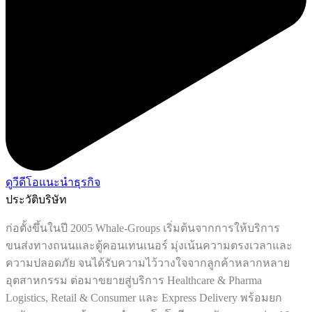
ดูวีดีโอแนะนำธุรกิจ
ประวัติบริษัท
ก่อตั้งขึ้นในปี 2005 Whale-Groups เริ่มต้นจากการให้บริการ
ขนส่งทางถนนและตู้คอนเทนเนอร์ มุ่งเน้นความตรงเวลาและ
ความปลอดภัย จนได้รับความไว้วางใจจากลูกค้าหลากหลาย
อุตสาหกรรม ต่อมาขยายสู่บริการ Healthcare & Pharma
Logistics, Retail & Consumer และ Express Delivery พร้อมยก