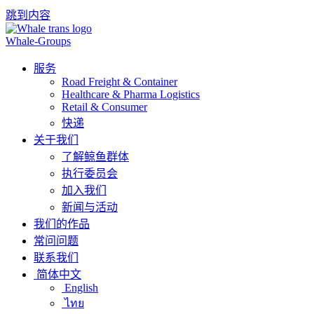
跳到内容
Whale-Groups
服务
Road Freight & Container
Healthcare & Pharma Logistics
Retail & Consumer
快递
关于我们
了解鲸鱼群体
执行委员会
加入我们
新闻与活动
我们的作品
常问问题
联系我们
简体中文
English
ไทย