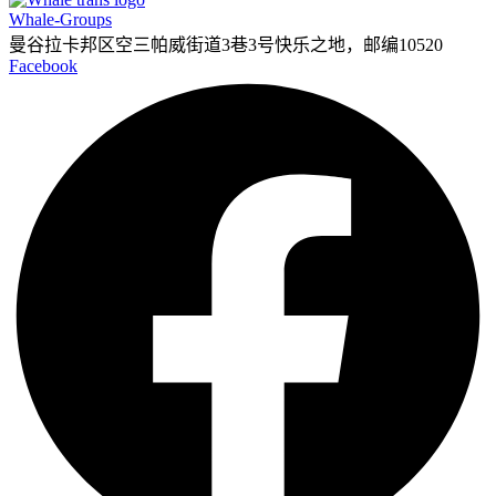
Whale-Groups
曼谷拉卡邦区空三帕威街道3巷3号快乐之地，邮编10520
Facebook